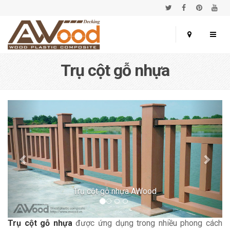
Trụ cột gỗ nhựa
Trụ cột gỗ nhựa AWood
Trụ cột gỗ nhựa
được ứng dụng trong nhiều phong cách