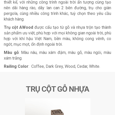
thiết kế, với những công trình ngoài trời ấn tượng cùng tạo
nên dãi hàng rào, dãy lan can 2 bên đường, trụ cho giàn
pergola, cùng nhiều công trình khác, tuỳ chọn theo yêu cầu
khách hàng.
Trụ cột AWood
được cấu tạo từ gỗ và nhựa trộn tạo thành
sản phẩm ưu việt, phù hợp với mọi không gian ngoài trời, phù
hợp với khí hậu Việt Nam, bền màu, không cong vênh, co
ngót, mục mọt, ổn định ngoài trời.
Màu gỗ
: Màu nâu, màu xám đậm, màu gỗ, màu ngói, màu
xám trắng.
Railing Color
: Coffee, Dark Grey, Wood, Cedar, White.
TRỤ CỘT GỖ NHỰA