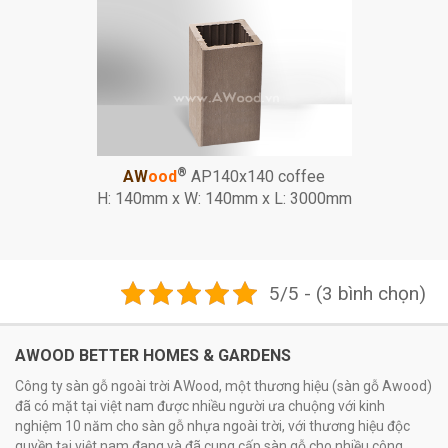
®
AW
ood
AP140x140 coffee
H: 140mm x W: 140mm x L: 3000mm
5/5 - (3 bình chọn)
AWOOD BETTER HOMES & GARDENS
Công ty sàn gỗ ngoài trời AWood, một thương hiệu (sàn gỗ Awood)
đã có mặt tại việt nam được nhiều người ưa chuộng với kinh
nghiệm 10 năm cho sàn gỗ nhựa ngoài trời, với thương hiệu độc
quyền tại việt nam đang và đã cung cấp sàn gỗ cho nhiều công