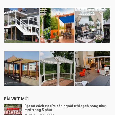
BÀI VIẾT MỚI
Bật mí cách xịt rửa sàn ngoài trời sạch bong như
mới trong 5 phút