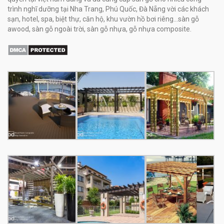
trình nghĩ dưỡng tại Nha Trang, Phú Quốc, Đà Nẵng vời các khách
sạn, hotel, spa, biệt thự, căn hộ, khu vườn hồ bơi riêng...sàn gỗ
awood, sàn gỗ ngoài trời, sàn gỗ nhựa, gỗ nhựa composite.