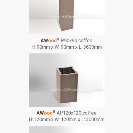
®
AW
ood
P90x90 coffee
H: 90mm x W: 90mm x L: 3600mm
®
AW
ood
AP120x120 coffee
H: 120mm x W: 120mm x L: 3000mm