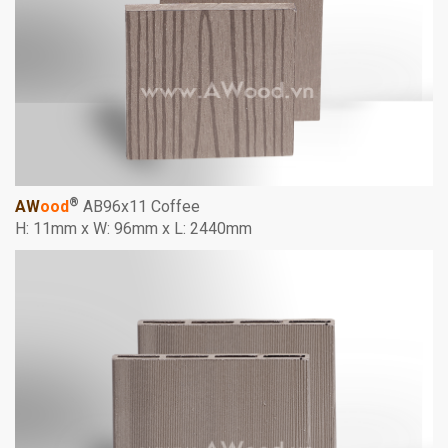
®
AW
ood
AB96x11 Coffee
H: 11mm x W: 96mm x L: 2440mm