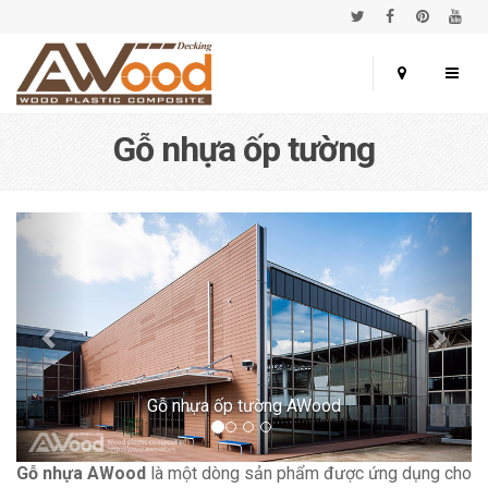
Gỗ nhựa ốp tường
Gỗ nhựa ốp tường AWood
Gỗ nhựa AWood
là một dòng sản phẩm được ứng dụng cho