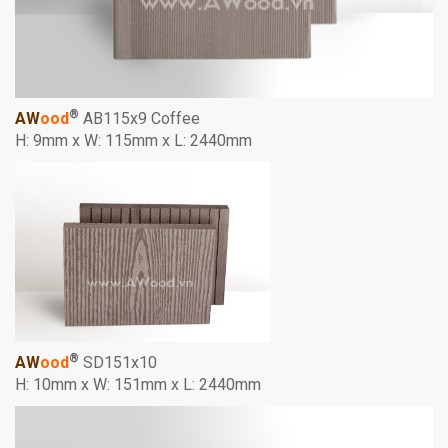
®
AW
ood
AB115x9 Coffee
H: 9mm x W: 115mm x L: 2440mm
®
AW
ood
SD151x10
H: 10mm x W: 151mm x L: 2440mm