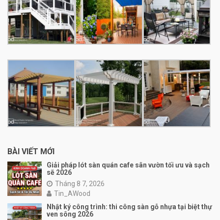
BÀI VIẾT MỚI
Giải pháp lót sàn quán cafe sân vườn tối ưu và sạch
sẽ 2026
Tháng 8 7, 2026
Tin_AWood
Nhật ký công trình: thi công sàn gỗ nhựa tại biệt thự
ven sông 2026