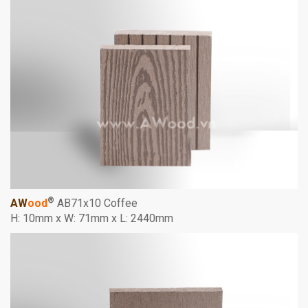
®
AW
ood
AB71x10 Coffee
H: 10mm x W: 71mm x L: 2440mm