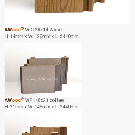
®
AW
ood
WG128x14 Wood
H: 14mm x W: 128mm x L: 2440mm
®
AW
ood
WP148x21 coffee
H: 21mm x W: 148mm x L: 2440mm