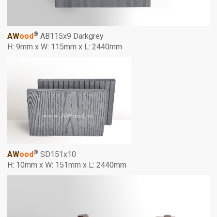
®
AW
ood
AB115x9 Darkgrey
H: 9mm x W: 115mm x L: 2440mm
®
AW
ood
SD151x10
H: 10mm x W: 151mm x L: 2440mm