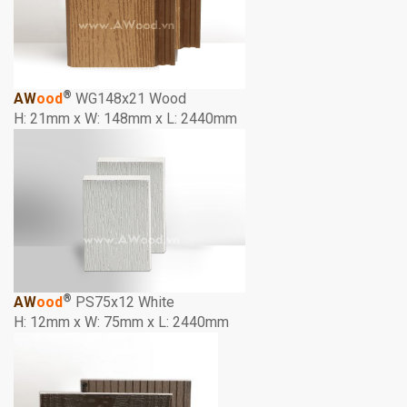
®
AW
ood
WG148x21 Wood
H: 21mm x W: 148mm x L: 2440mm
®
AW
ood
PS75x12 White
H: 12mm x W: 75mm x L: 2440mm