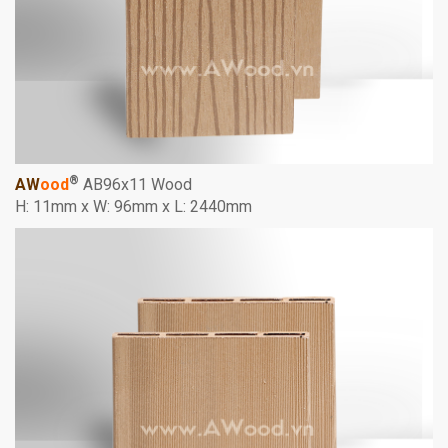
®
AW
ood
AB96x11 Wood
H: 11mm x W: 96mm x L: 2440mm