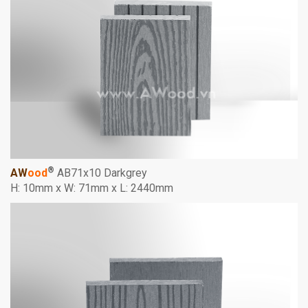
®
AW
ood
AB71x10 Darkgrey
H: 10mm x W: 71mm x L: 2440mm