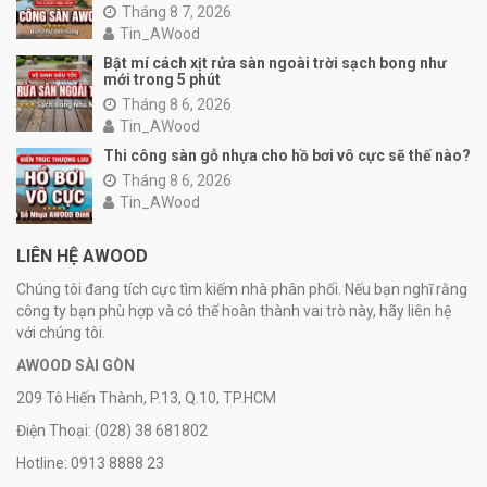
Tháng 8 7, 2026
Tin_AWood
Bật mí cách xịt rửa sàn ngoài trời sạch bong như
mới trong 5 phút
Tháng 8 6, 2026
Tin_AWood
Thi công sàn gỗ nhựa cho hồ bơi vô cực sẽ thế nào?
Tháng 8 6, 2026
Tin_AWood
LIÊN HỆ AWOOD
Chúng tôi đang tích cực tìm kiếm nhà phân phối. Nếu bạn nghĩ rằng
công ty bạn phù hợp và có thể hoàn thành vai trò này, hãy liên hệ
với chúng tôi.
AWOOD SÀI GÒN
209 Tô Hiến Thành, P.13, Q.10, TP.HCM
Điện Thoại: (028) 38 681802
Hotline: 0913 8888 23