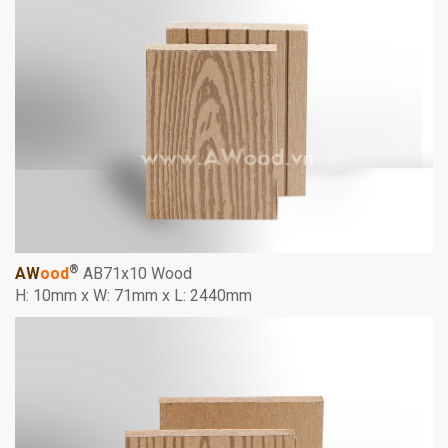
®
AW
ood
AB71x10 Wood
H: 10mm x W: 71mm x L: 2440mm