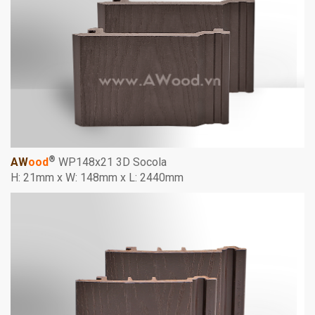
®
AW
ood
WP148x21 3D Socola
H: 21mm x W: 148mm x L: 2440mm