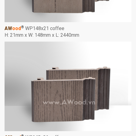
®
AW
ood
WP148x21 coffee
H: 21mm x W: 148mm x L: 2440mm