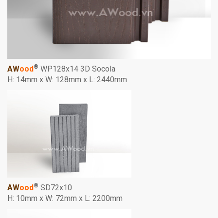
®
AW
ood
WP128x14 3D Socola
H: 14mm x W: 128mm x L: 2440mm
®
AW
ood
SD72x10
H: 10mm x W: 72mm x L: 2200mm