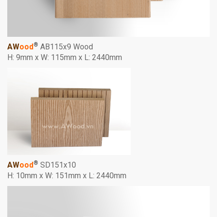
®
AW
ood
AB115x9 Wood
H: 9mm x W: 115mm x L: 2440mm
®
AW
ood
SD151x10
H: 10mm x W: 151mm x L: 2440mm