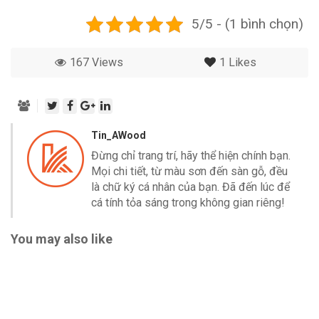
5/5 - (1 bình chọn)
167 Views
1
Likes
Tin_AWood
Đừng chỉ trang trí, hãy thể hiện chính bạn.
Mọi chi tiết, từ màu sơn đến sàn gỗ, đều
là chữ ký cá nhân của bạn. Đã đến lúc để
cá tính tỏa sáng trong không gian riêng!
You may also like