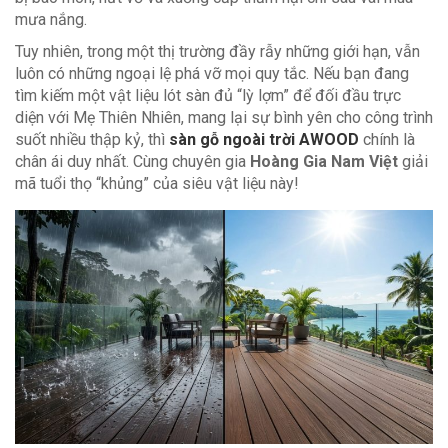
mưa nắng.
Tuy nhiên, trong một thị trường đầy rẫy những giới hạn, vẫn
luôn có những ngoại lệ phá vỡ mọi quy tắc. Nếu bạn đang
tìm kiếm một vật liệu lót sàn đủ “lỳ lợm” để đối đầu trực
diện với Mẹ Thiên Nhiên, mang lại sự bình yên cho công trình
suốt nhiều thập kỷ, thì
sàn gỗ ngoài trời AWOOD
chính là
chân ái duy nhất. Cùng chuyên gia
Hoàng Gia Nam Việt
giải
mã tuổi thọ “khủng” của siêu vật liệu này!