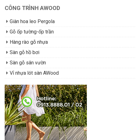
CÔNG TRÌNH AWOOD
Giàn hoa leo Pergola
Gỗ ốp tường-ốp trần
Hàng rào gỗ nhựa
Sàn gỗ hồ bơi
Sàn gỗ sân vườn
Vỉ nhựa lót sàn AWood