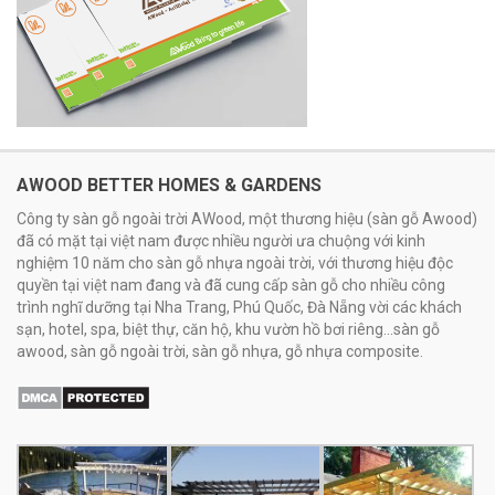
AWOOD BETTER HOMES & GARDENS
Công ty sàn gỗ ngoài trời AWood, một thương hiệu (sàn gỗ Awood)
đã có mặt tại việt nam được nhiều người ưa chuộng với kinh
nghiệm 10 năm cho sàn gỗ nhựa ngoài trời, với thương hiệu độc
quyền tại việt nam đang và đã cung cấp sàn gỗ cho nhiều công
trình nghĩ dưỡng tại Nha Trang, Phú Quốc, Đà Nẵng vời các khách
sạn, hotel, spa, biệt thự, căn hộ, khu vườn hồ bơi riêng...sàn gỗ
awood, sàn gỗ ngoài trời, sàn gỗ nhựa, gỗ nhựa composite.