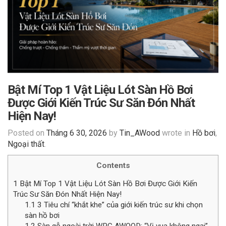
Bật Mí Top 1 Vật Liệu Lót Sàn Hồ Bơi
Được Giới Kiến Trúc Sư Săn Đón Nhất
Hiện Nay!
Posted on
Tháng 6 30, 2026
by
Tin_AWood
wrote in
Hồ bơi
,
Ngoại thất
.
Contents
1
Bật Mí Top 1 Vật Liệu Lót Sàn Hồ Bơi Được Giới Kiến
Trúc Sư Săn Đón Nhất Hiện Nay!
1.1
3 Tiêu chí “khắt khe” của giới kiến trúc sư khi chọn
sàn hồ bơi