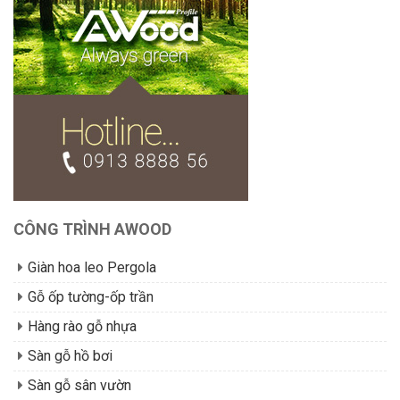
CÔNG TRÌNH AWOOD
Giàn hoa leo Pergola
Gỗ ốp tường-ốp trần
Hàng rào gỗ nhựa
Sàn gỗ hồ bơi
Sàn gỗ sân vườn