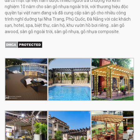
đã có mặt tại việt nam được nhiều người ưa chuộng với kinh
nghiệm 10 năm cho sàn gỗ nhựa ngoài trời, với thương hiệu độc
quyền tại việt nam đang và đã cung cấp sàn gỗ cho nhiều công
trình nghĩ dưỡng tại Nha Trang, Phú Quốc, Đà Nẵng vời các khách
sạn, hotel, spa, biệt thự, căn hộ, khu vườn hồ bơi riêng...sàn gỗ
awood, sàn gỗ ngoài trời, sàn gỗ nhựa, gỗ nhựa composite.