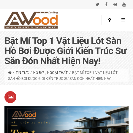
Bật Mí Top 1 Vật Liệu Lót Sàn
Hồ Bơi Được Giới Kiến Trúc Sư
Săn Đón Nhất Hiện Nay!
,
/
TIN TỨC
/
HỒ BƠI
NGOẠI THẤT
/
BẬT MÍ TOP 1 VẬT LIỆU LÓT
SÀN HỒ BƠI ĐƯỢC GIỚI KIẾN TRÚC SƯ SĂN ĐÓN NHẤT HIỆN NAY!