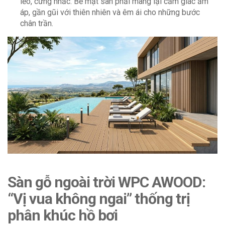
lẽo, cứng nhắc. Bề mặt sàn phải mang lại cảm giác ấm
áp, gần gũi với thiên nhiên và êm ái cho những bước
chân trần.
Sàn gỗ ngoài trời WPC AWOOD:
“Vị vua không ngai” thống trị
phân khúc hồ bơi