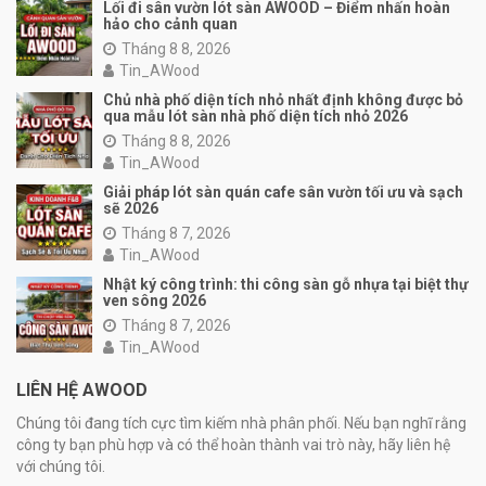
Lối đi sân vườn lót sàn AWOOD – Điểm nhấn hoàn
hảo cho cảnh quan
Tháng 8 8, 2026
Tin_AWood
Chủ nhà phố diện tích nhỏ nhất định không được bỏ
qua mẫu lót sàn nhà phố diện tích nhỏ 2026
Tháng 8 8, 2026
Tin_AWood
Giải pháp lót sàn quán cafe sân vườn tối ưu và sạch
sẽ 2026
Tháng 8 7, 2026
Tin_AWood
Nhật ký công trình: thi công sàn gỗ nhựa tại biệt thự
ven sông 2026
Tháng 8 7, 2026
Tin_AWood
LIÊN HỆ AWOOD
Chúng tôi đang tích cực tìm kiếm nhà phân phối. Nếu bạn nghĩ rằng
công ty bạn phù hợp và có thể hoàn thành vai trò này, hãy liên hệ
với chúng tôi.