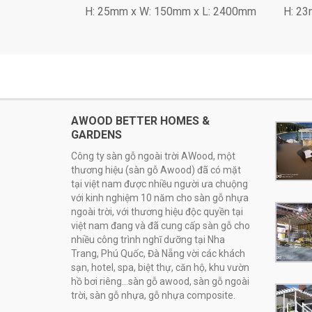
H: 25mm x W: 150mm x L: 2400mm
H: 23
AWOOD BETTER HOMES &
GARDENS
Công ty sàn gỗ ngoài trời AWood, một
thương hiệu (sàn gỗ Awood) đã có mặt
tại việt nam được nhiều người ưa chuộng
với kinh nghiệm 10 năm cho sàn gỗ nhựa
ngoài trời, với thương hiệu độc quyền tại
việt nam đang và đã cung cấp sàn gỗ cho
nhiều công trình nghĩ dưỡng tại Nha
Trang, Phú Quốc, Đà Nẵng vời các khách
sạn, hotel, spa, biệt thự, căn hộ, khu vườn
hồ bơi riêng...sàn gỗ awood, sàn gỗ ngoài
trời, sàn gỗ nhựa, gỗ nhựa composite.