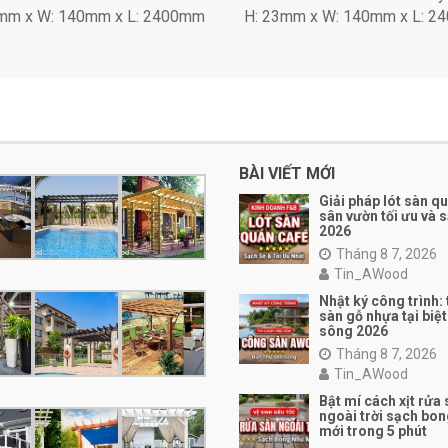
mm x W: 140mm x L: 2400mm
H: 23mm x W: 140mm x L: 
BÀI VIẾT MỚI
Giải pháp lót sàn q
sân vườn tối ưu và 
2026
Tháng 8 7, 2026
Tin_AWood
Nhật ký công trình:
sàn gỗ nhựa tại biệt
sông 2026
Tháng 8 7, 2026
Tin_AWood
Bật mí cách xịt rửa
ngoài trời sạch bo
mới trong 5 phút