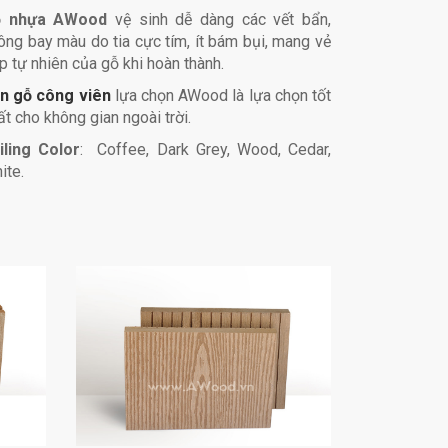
ỗ nhựa AWood
vệ sinh dễ dàng các vết bẩn,
ông bay màu do tia cực tím, ít bám bụi, mang vẻ
p tự nhiên của gỗ khi hoàn thành.
n gỗ công viên
lựa chọn AWood là lựa chọn tốt
ất cho không gian ngoài trời.
iling Color
: Coffee, Dark Grey, Wood, Cedar,
ite.