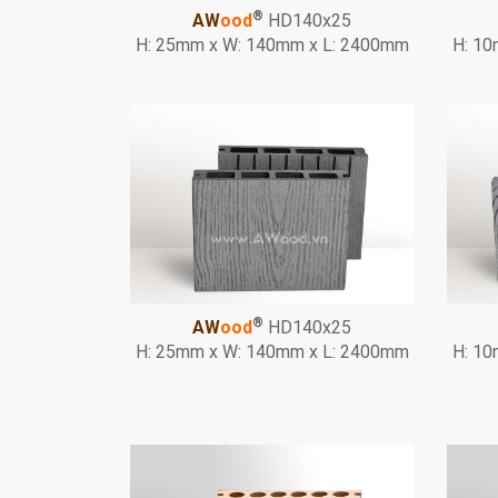
®
AW
ood
HD140x25
H: 25mm x W: 140mm x L: 2400mm
H: 10
®
AW
ood
HD140x25
H: 25mm x W: 140mm x L: 2400mm
H: 10