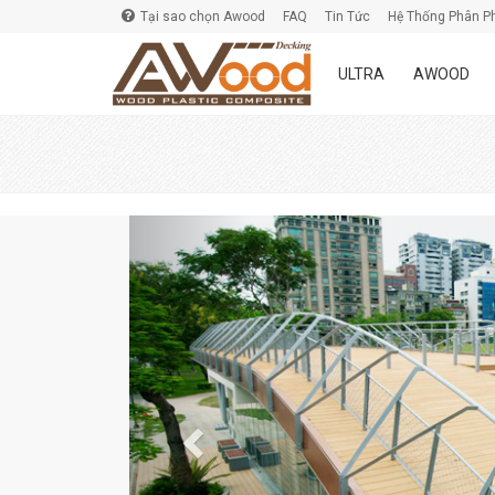
Tại sao chọn Awood
FAQ
Tin Tức
Hệ Thống Phân P
ULTRA
AWOOD