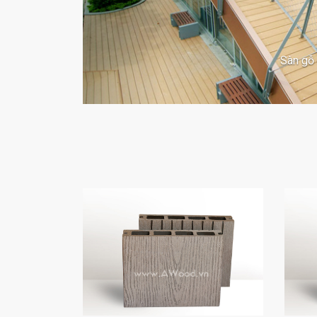
Sàn gỗ