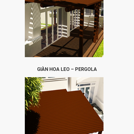
GIÀN HOA LEO – PERGOLA