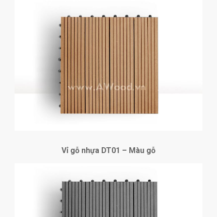
Vỉ gỗ nhựa DT01 – Màu gỗ