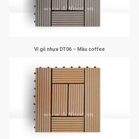
Vỉ gỗ nhựa DT06 – Màu coffee