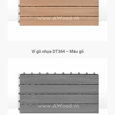
Vỉ gỗ nhựa DT364 – Màu gỗ