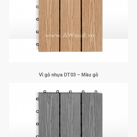
Vỉ gỗ nhựa DT03 – Màu gỗ