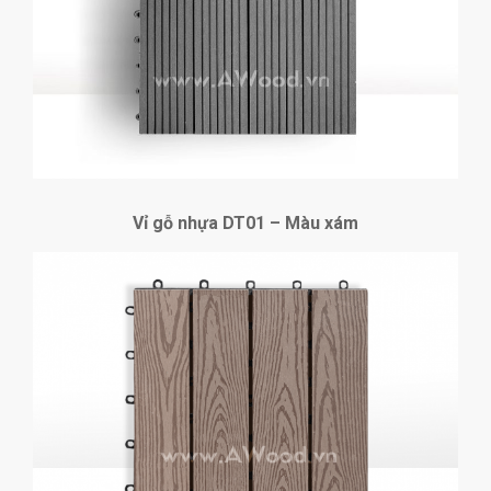
Vỉ gỗ nhựa DT01 – Màu xám