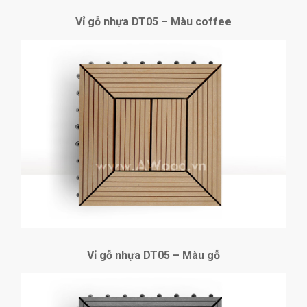
Vỉ gỗ nhựa DT05 – Màu coffee
Vỉ gỗ nhựa DT05 – Màu gỗ