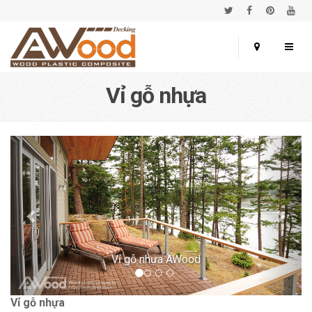
Vỉ gỗ nhựa
Vỉ gỗ nhựa AWood
Vỉ gỗ nhựa