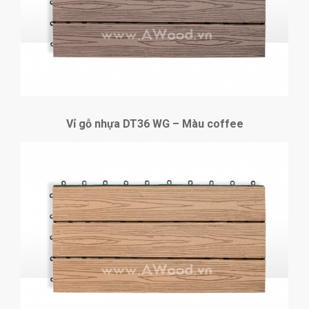
Vỉ gỗ nhựa DT36 WG – Màu coffee