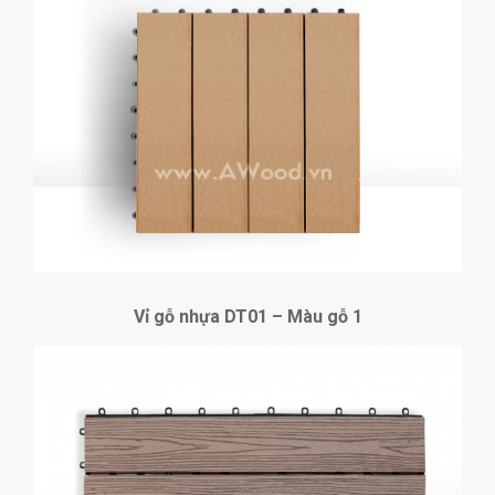
Vỉ gỗ nhựa DT01 – Màu gỗ 1