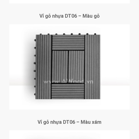
Vỉ gỗ nhựa DT06 – Màu gỗ
Vỉ gỗ nhựa DT06 – Màu xám