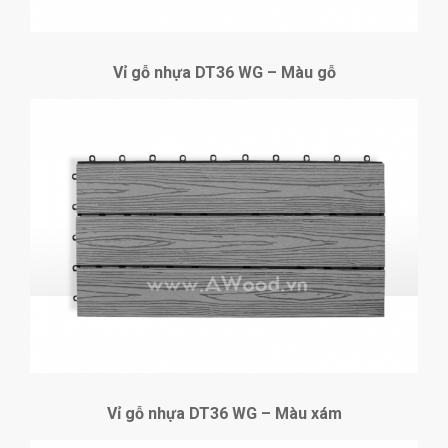
Vỉ gỗ nhựa DT36 WG – Màu gỗ
Vỉ gỗ nhựa DT36 WG – Màu xám