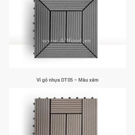
Vỉ gỗ nhựa DT05 – Màu xám