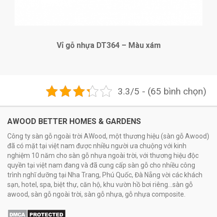
Vỉ gỗ nhựa DT364 – Màu xám
3.3/5 - (65 bình chọn)
AWOOD BETTER HOMES & GARDENS
Công ty sàn gỗ ngoài trời AWood, một thương hiệu (sàn gỗ Awood)
đã có mặt tại việt nam được nhiều người ưa chuộng với kinh
nghiệm 10 năm cho sàn gỗ nhựa ngoài trời, với thương hiệu độc
quyền tại việt nam đang và đã cung cấp sàn gỗ cho nhiều công
trình nghĩ dưỡng tại Nha Trang, Phú Quốc, Đà Nẵng vời các khách
sạn, hotel, spa, biệt thự, căn hộ, khu vườn hồ bơi riêng...sàn gỗ
awood, sàn gỗ ngoài trời, sàn gỗ nhựa, gỗ nhựa composite.