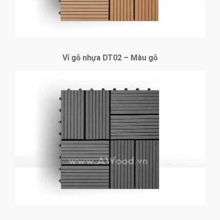
Vỉ gỗ nhựa DT02 – Màu gỗ