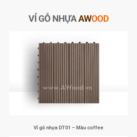
VỈ GỖ NHỰA
AW
OOD
Vỉ gỗ nhựa DT01 – Màu coffee