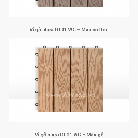
Vỉ gỗ nhựa DT01 WG – Màu coffee
Vỉ gỗ nhựa DT01 WG – Màu gỗ