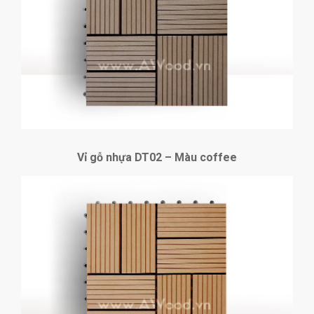
Vỉ gỗ nhựa DT02 – Màu coffee