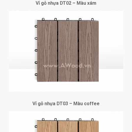
Vỉ gỗ nhựa DT02 – Màu xám
Vỉ gỗ nhựa DT03 – Màu coffee