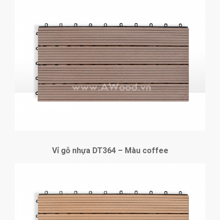
Vỉ gỗ nhựa DT364 – Màu coffee