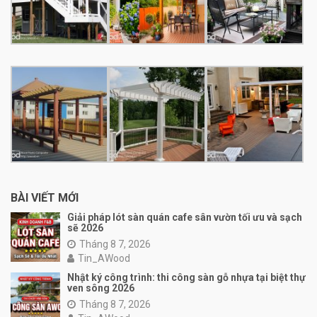
BÀI VIẾT MỚI
Giải pháp lót sàn quán cafe sân vườn tối ưu và sạch
sẽ 2026
Tháng 8 7, 2026
Tin_AWood
Nhật ký công trình: thi công sàn gỗ nhựa tại biệt thự
ven sông 2026
Tháng 8 7, 2026