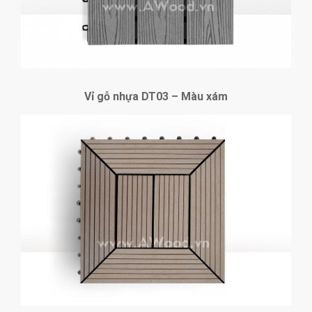
Vỉ gỗ nhựa DT03 – Màu xám