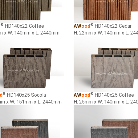
®
®
d
HD140x22 Coffee
AW
ood
HD140x22 Cedar
m x W: 140mm x L: 2440mm
H: 22mm x W: 140mm x L: 2
®
®
d
HD140x25 Socola
AW
ood
HD140x25 Coffee
mm x W: 151mm x L: 2440mm
H: 25mm x W: 140mm x L: 2