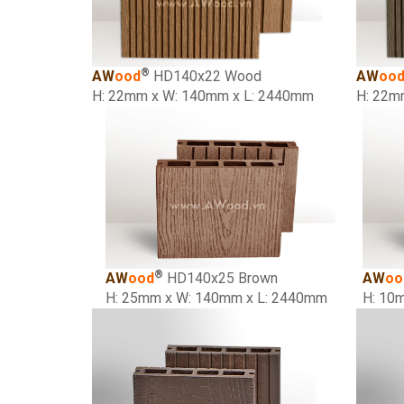
®
AW
ood
HD140x22 Wood
AW
oo
H: 22mm x W: 140mm x L: 2440mm
H: 22m
®
AW
ood
HD140x25 Brown
AW
oo
H: 25mm x W: 140mm x L: 2440mm
H: 10