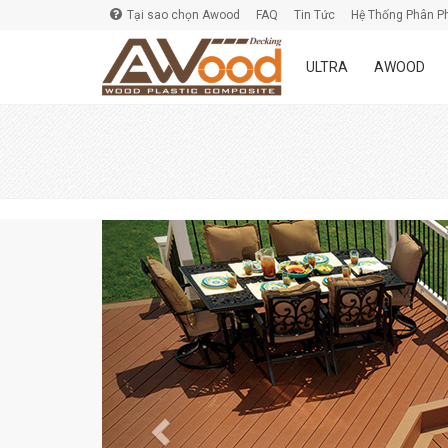
Tại sao chọn Awood
FAQ
Tin Tức
Hệ Thống Phân P
ULTRA
AWOOD