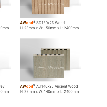
®
AW
ood
SD150x23 Wood
400mm
H: 23mm x W: 150mm x L: 2400mm
®
rey
AW
ood
AU140x23 Ancient Wood
400mm
H: 23mm x W: 140mm x L: 2400mm