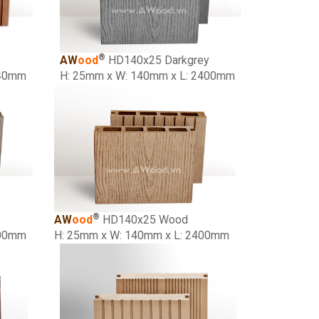
®
AW
ood
HD140x25 Darkgrey
440mm
H: 25mm x W: 140mm x L: 2400mm
®
AW
ood
HD140x25 Wood
400mm
H: 25mm x W: 140mm x L: 2400mm