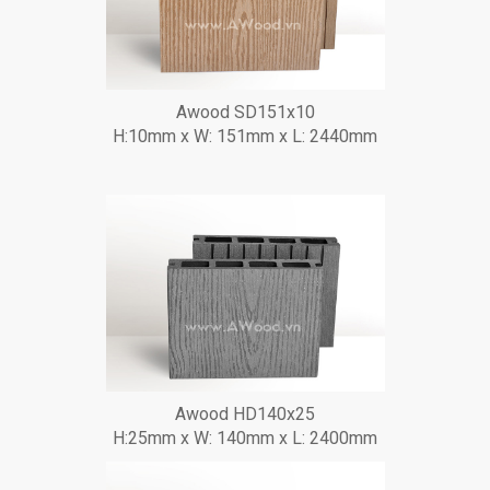
Awood SD151x10
H:10mm x W: 151mm x L: 2440mm
Awood HD140x25
H:25mm x W: 140mm x L: 2400mm