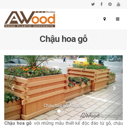
Chậu hoa gỗ
Chậu hoa gỗ AWood
Chậu hoa gỗ
: với những mẫu thiết kế độc đáo từ gỗ, chậu