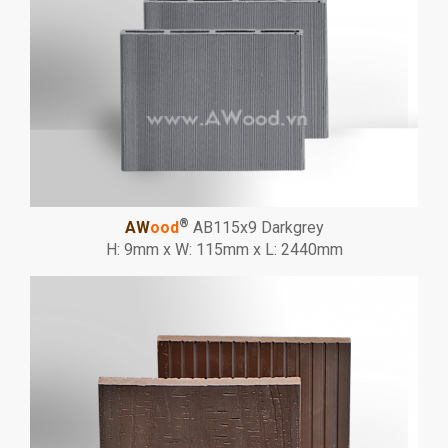
®
AW
ood
AB115x9 Darkgrey
H: 9mm x W: 115mm x L: 2440mm