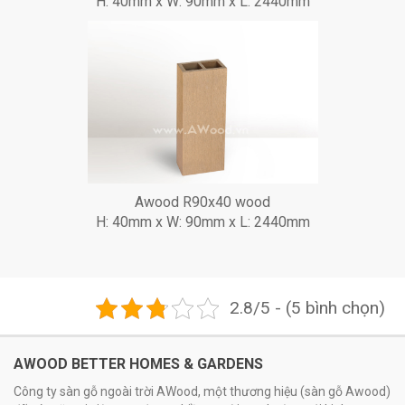
H: 40mm x W: 90mm x L: 2440mm
Awood R90x40 wood
H: 40mm x W: 90mm x L: 2440mm
2.8/5 - (5 bình chọn)
AWOOD BETTER HOMES & GARDENS
Công ty sàn gỗ ngoài trời AWood, một thương hiệu (sàn gỗ Awood)