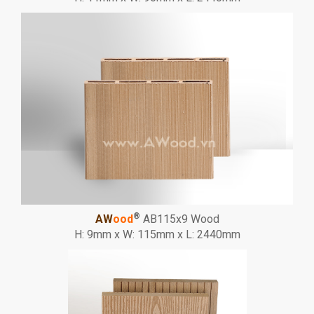
®
AW
ood
AB115x9 Wood
H: 9mm x W: 115mm x L: 2440mm