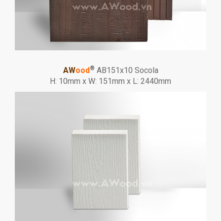
®
AW
ood
AB151x10 Socola
H: 10mm x W: 151mm x L: 2440mm