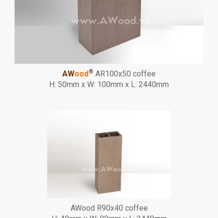
®
AW
ood
AR100x50 coffee
H: 50mm x W: 100mm x L: 2440mm
AWood R90x40 coffee