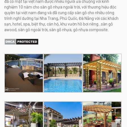
đã có mặt tại việt nam được nhiều người ưa chuộng với kinh
nghiệm 10 năm cho sàn gỗ nhựa ngoài trời, với thương hiệu độc
quyền tại việt nam đang và đã cung cấp sàn gỗ cho nhiều công
trình nghĩ dưỡng tại Nha Trang, Phú Quốc, Đà Nẵng vời các khách
sạn, hotel, spa, biệt thự, căn hộ, khu vườn hồ bơi riêng...sàn gỗ
awood, sàn gỗ ngoài trời, sàn gỗ nhựa, gỗ nhựa composite.