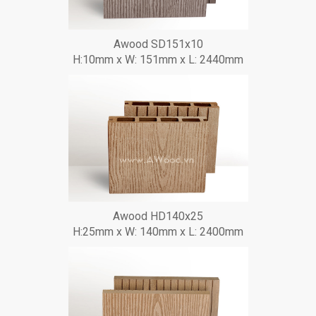
Awood SD151x10
H:10mm x W: 151mm x L: 2440mm
Awood HD140x25
H:25mm x W: 140mm x L: 2400mm