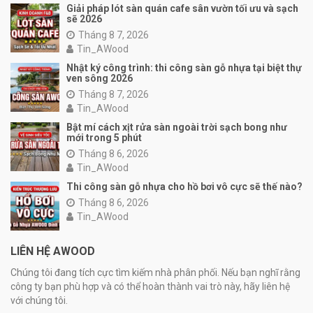
Giải pháp lót sàn quán cafe sân vườn tối ưu và sạch
sẽ 2026
Tháng 8 7, 2026
Tin_AWood
Nhật ký công trình: thi công sàn gỗ nhựa tại biệt thự
ven sông 2026
Tháng 8 7, 2026
Tin_AWood
Bật mí cách xịt rửa sàn ngoài trời sạch bong như
mới trong 5 phút
Tháng 8 6, 2026
Tin_AWood
Thi công sàn gỗ nhựa cho hồ bơi vô cực sẽ thế nào?
Tháng 8 6, 2026
Tin_AWood
LIÊN HỆ AWOOD
Chúng tôi đang tích cực tìm kiếm nhà phân phối. Nếu bạn nghĩ rằng
công ty bạn phù hợp và có thể hoàn thành vai trò này, hãy liên hệ
với chúng tôi.