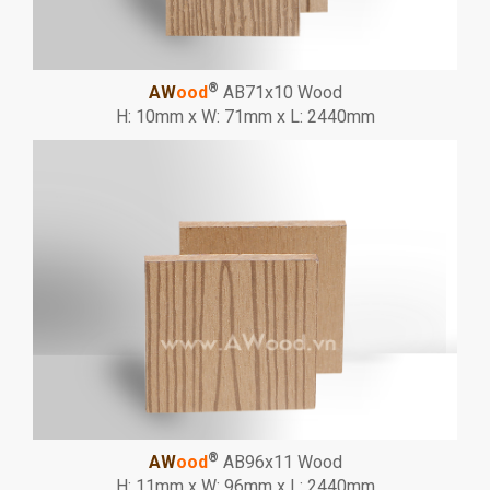
®
AW
ood
AB71x10 Wood
H: 10mm x W: 71mm x L: 2440mm
®
AW
ood
AB96x11 Wood
H: 11mm x W: 96mm x L: 2440mm