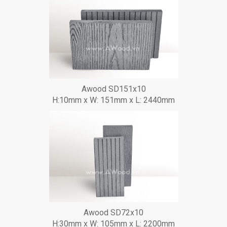
Awood SD151x10
H:10mm x W: 151mm x L: 2440mm
Awood SD72x10
H:30mm x W: 105mm x L: 2200mm