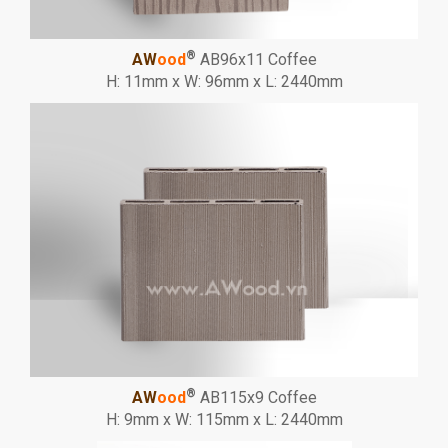
®
AW
ood
AB96x11 Coffee
H: 11mm x W: 96mm x L: 2440mm
®
AW
ood
AB115x9 Coffee
H: 9mm x W: 115mm x L: 2440mm