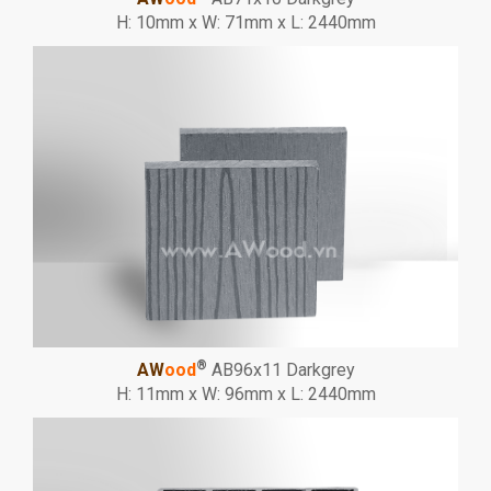
H: 10mm x W: 71mm x L: 2440mm
®
AW
ood
AB96x11 Darkgrey
H: 11mm x W: 96mm x L: 2440mm