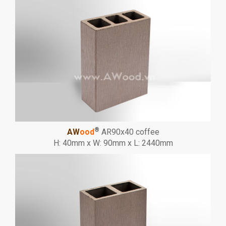
®
AW
ood
AR90x40 coffee
H: 40mm x W: 90mm x L: 2440mm