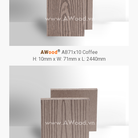
®
AW
ood
AB71x10 Coffee
H: 10mm x W: 71mm x L: 2440mm