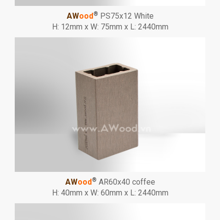
®
AW
ood
PS75x12 White
H: 12mm x W: 75mm x L: 2440mm
®
AW
ood
AR60x40 coffee
H: 40mm x W: 60mm x L: 2440mm